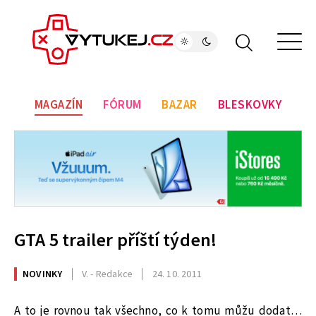
MAGAZÍN
FÓRUM
BAZAR
BLESKOVKY
GTA 5 trailer příští týden!
NOVINKY
V. - Redakce
24. 10. 2011
A to je rovnou tak všechno, co k tomu můžu dodat…