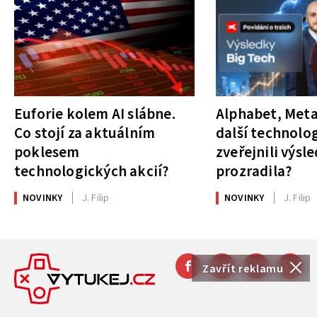
Euforie kolem AI slábne.
Alphabet, Meta
Co stojí za aktuálním
další technolog
poklesem
zveřejnili výsl
technologických akcií?
prozradila?
NOVINKY
J. Filip
NOVINKY
J. Filip
Zavřít reklamu