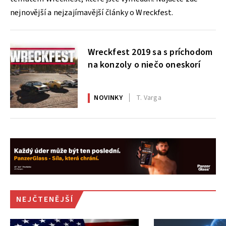
nejnovější a nejzajímavější články o Wreckfest.
Wreckfest 2019 sa s príchodom
na konzoly o niečo oneskorí
NOVINKY
T. Varga
NEJČTENĚJŠÍ