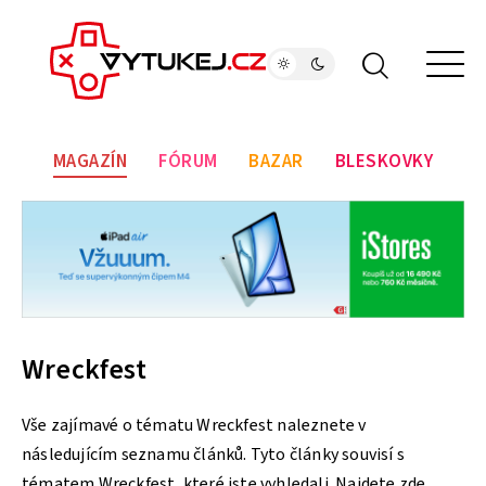
MAGAZÍN
FÓRUM
BAZAR
BLESKOVKY
Wreckfest
Vše zajímavé o tématu Wreckfest naleznete v
následujícím seznamu článků. Tyto články souvisí s
tématem Wreckfest, které jste vyhledali. Najdete zde