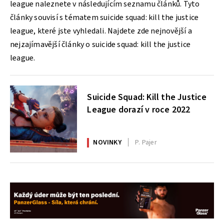
league naleznete v následujícím seznamu článků. Tyto
články souvisí s tématem suicide squad: kill the justice
league, které jste vyhledali. Najdete zde nejnovější a
nejzajímavější články o suicide squad: kill the justice
league.
Suicide Squad: Kill the Justice
League dorazí v roce 2022
NOVINKY
P. Pajer