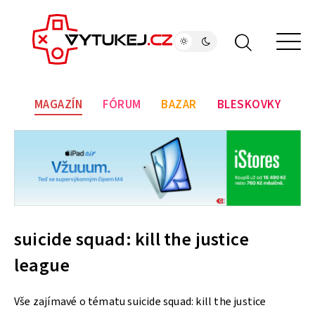
MAGAZÍN
FÓRUM
BAZAR
BLESKOVKY
suicide squad: kill the justice
league
Vše zajímavé o tématu suicide squad: kill the justice