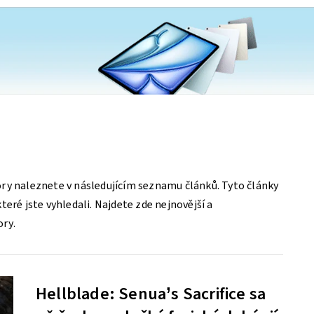
ry naleznete v následujícím seznamu článků. Tyto články
eré jste vyhledali. Najdete zde nejnovější a
ory.
Hellblade: Senua’s Sacrifice sa