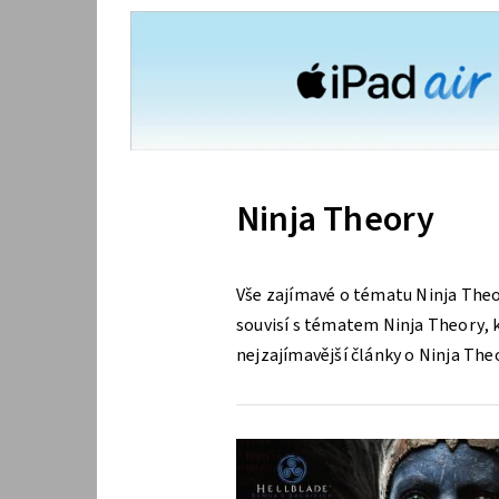
Ninja Theory
Vše zajímavé o tématu Ninja Theo
souvisí s tématem Ninja Theory, kt
nejzajímavější články o Ninja The