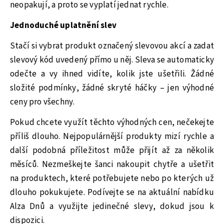
neopakují, a proto se vyplatí jednat rychle.
Jednoduché uplatnění slev
Stačí si vybrat produkt označený slevovou akcí a zadat
slevový kód uvedený přímo u něj. Sleva se automaticky
odečte a vy ihned vidíte, kolik jste ušetřili. Žádné
složité podmínky, žádné skryté háčky – jen výhodné
ceny pro všechny.
Pokud chcete využít těchto výhodných cen, nečekejte
příliš dlouho. Nejpopulárnější produkty mizí rychle a
další podobná příležitost může přijít až za několik
měsíců. Nezmeškejte šanci nakoupit chytře a ušetřit
na produktech, které potřebujete nebo po kterých už
dlouho pokukujete. Podívejte se na aktuální nabídku
Alza Dnů a využijte jedinečné slevy, dokud jsou k
dispozici.