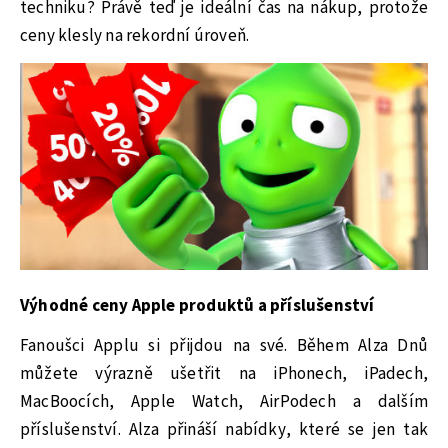
techniku? Právě teď je ideální čas na nákup, protože
ceny klesly na rekordní úroveň.
Výhodné ceny Apple produktů a příslušenství
Fanoušci Applu si přijdou na své. Během Alza Dnů
můžete výrazně ušetřit na iPhonech, iPadech,
MacBoocích, Apple Watch, AirPodech a dalším
příslušenství. Alza přináší nabídky, které se jen tak