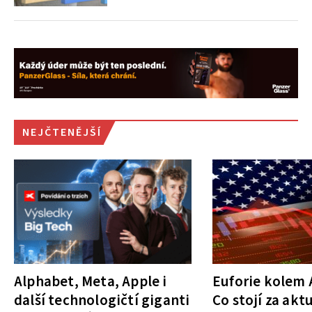
NEJČTENĚJŠÍ
Alphabet, Meta, Apple i
Euforie kolem A
další technologičtí giganti
Co stojí za akt