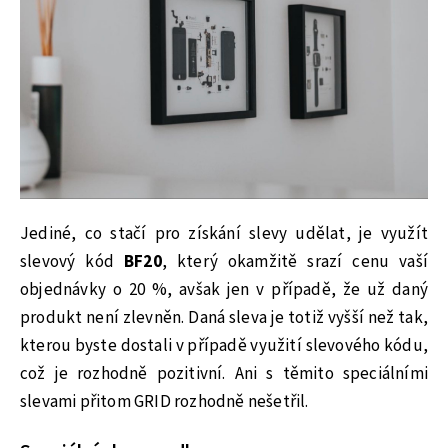
Jediné, co stačí pro získání slevy udělat, je využít
slevový kód
BF20
, který okamžitě srazí cenu vaší
objednávky o 20 %, avšak jen v případě, že už daný
produkt není zlevněn. Daná sleva je totiž vyšší než tak,
kterou byste dostali v případě využití slevového kódu,
což je rozhodně pozitivní. Ani s těmito speciálními
slevami přitom GRID rozhodně nešetřil.