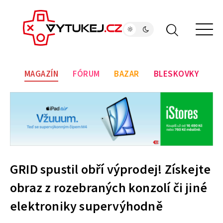
MAGAZÍN
FÓRUM
BAZAR
BLESKOVKY
GRID spustil obří výprodej! Získejte
obraz z rozebraných konzolí či jiné
elektroniky supervýhodně