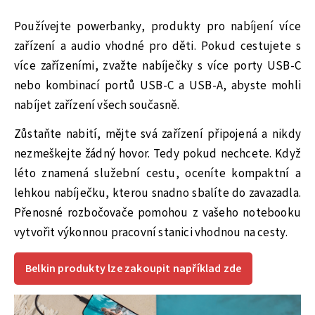
Používejte powerbanky, produkty pro nabíjení více
zařízení a audio vhodné pro děti. Pokud cestujete s
více zařízeními, zvažte nabíječky s více porty USB-C
nebo kombinací portů USB-C a USB-A, abyste mohli
nabíjet zařízení všech současně.
Zůstaňte nabití, mějte svá zařízení připojená a nikdy
nezmeškejte žádný hovor. Tedy pokud nechcete. Když
léto znamená služební cestu, oceníte kompaktní a
lehkou nabíječku, kterou snadno sbalíte do zavazadla.
Přenosné rozbočovače pomohou z vašeho notebooku
vytvořit výkonnou pracovní stanici vhodnou na cesty.
Belkin produkty lze zakoupit například zde