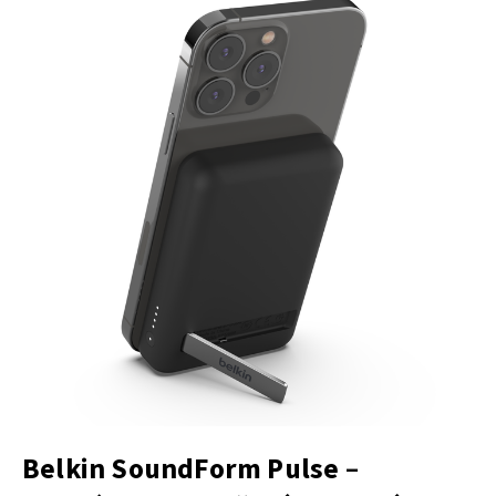
Belkin SoundForm Pulse
–