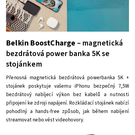
Belkin BoostCharge
– magnetická
bezdrátová power banka 5K se
stojánkem
Přenosná magnetická bezdrátová powerbanka 5K +
stojánek poskytuje vašemu iPhonu bezpečný 7,5W
bezdrátový nabíjecí výkon bez kabelů a nutnosti
připojení ke zdroji napájení. Rozkládací stojánek nabízí
pohodlný a hands-free způsob, jak během nabíjení
streamovat nebo vést videohovory.