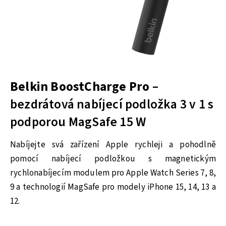
Belkin BoostCharge Pro
–
bezdrátová nabíjecí podložka 3 v 1 s
podporou MagSafe 15 W
Nabíjejte svá zařízení Apple rychleji a pohodlně
pomocí nabíjecí podložkou s magnetickým
rychlonabíjecím modulem pro Apple Watch Series 7, 8,
9 a technologií MagSafe pro modely iPhone 15, 14, 13 a
12.