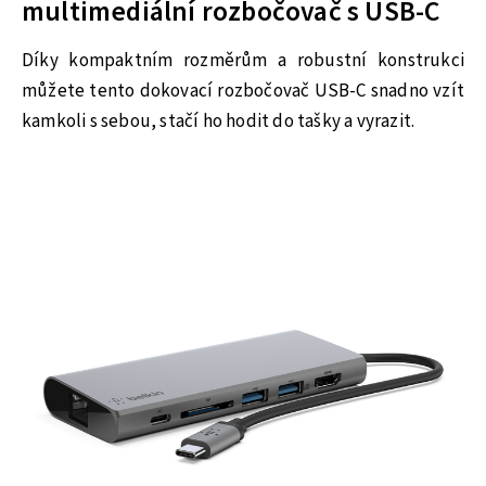
multimediální rozbočovač s USB-C
Díky kompaktním rozměrům a robustní konstrukci
můžete tento dokovací rozbočovač USB-C snadno vzít
kamkoli s sebou, stačí ho hodit do tašky a vyrazit.