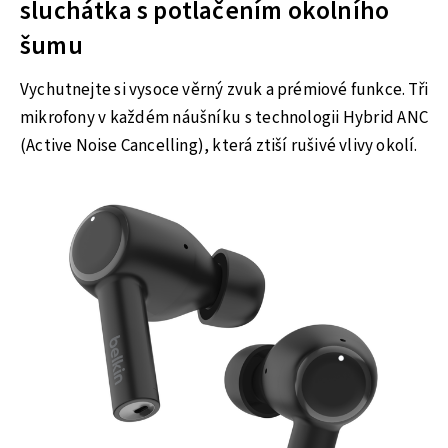
sluchátka s potlačením okolního
šumu
Vychutnejte si vysoce věrný zvuk a prémiové funkce. Tři
mikrofony v každém náušníku s technologii Hybrid ANC
(Active Noise Cancelling), která ztiší rušivé vlivy okolí.