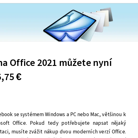
 na Office 2021 můžete nyní
,75 €
tebook se systémem Windows a PC nebo Mac, většinou k
oft Office. Pokud tedy potřebujete napsat nějaký
aci, musíte zvážit nákup dvou moderních verzí Office.