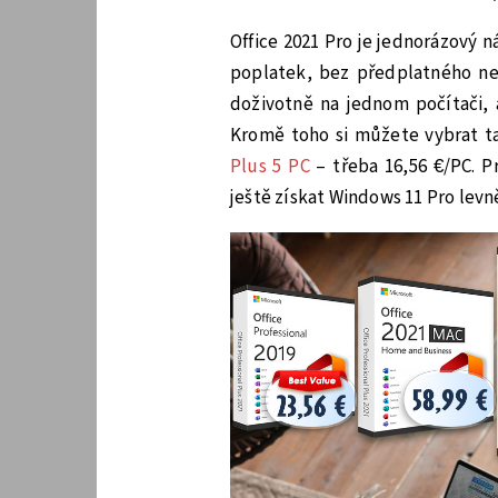
Office 2021 Pro je jednorázový n
poplatek, bez předplatného nebo
doživotně na jednom počítači, 
Kromě toho si můžete vybrat t
Plus 5 PC
– třeba 16,56 €/PC. 
ještě získat Windows 11 Pro levně