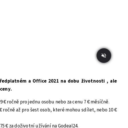
předplatném a Office 2021 na dobu životnosti , ale
 ceny.
99 € ročně pro jednu osobu nebo za cenu 7 € měsíčně.
 € ročně až pro šest osob, které mohou sdílet, nebo 10 €
,75 € za doživotní užívání na Godeal24.