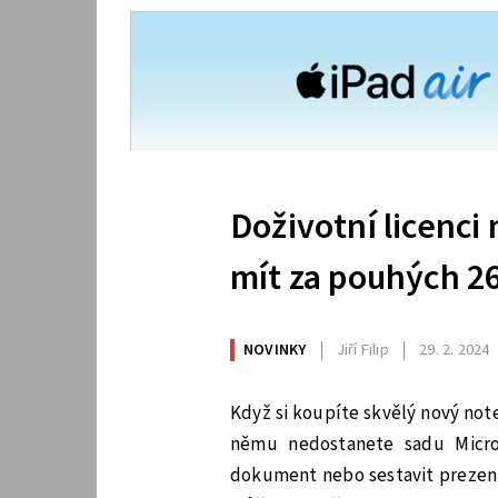
Doživotní licenci
mít za pouhých 26
NOVINKY
Jiří Filip
29. 2. 2024
Když si koupíte skvělý nový no
němu nedostanete sadu Micros
dokument nebo sestavit prezent