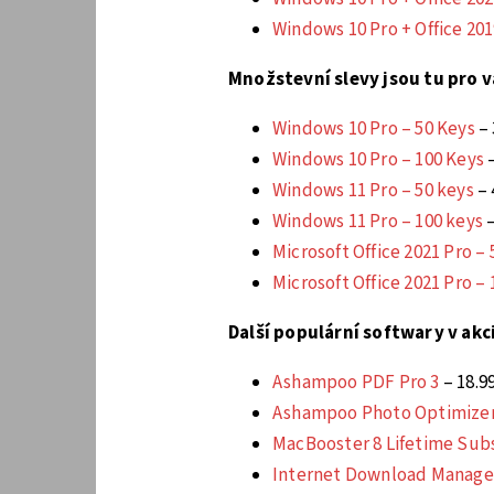
Windows 10 Pro + Office 20
Množstevní slevy jsou tu pro v
Windows 10 Pro – 50 Keys
– 
Windows 10 Pro – 100 Keys
–
Windows 11 Pro – 50 keys
– 
Windows 11 Pro – 100 keys
–
Microsoft Office 2021 Pro – 
Microsoft Office 2021 Pro –
Další populární softwary v akci
Ashampoo PDF Pro 3
– 18.9
Ashampoo Photo Optimizer
MacBooster 8 Lifetime Sub
Internet Download Manager 