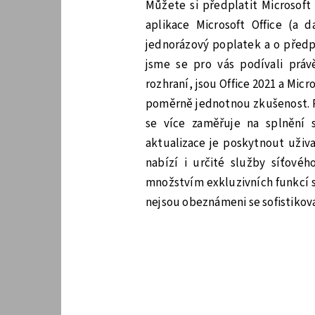
Můžete si předplatit Microsoft
aplikace Microsoft Office (a 
jednorázový poplatek a o předp
jsme se pro vás podívali práv
rozhraní, jsou Office 2021 a Mic
poměrně jednotnou zkušenost. Př
se více zaměřuje na splnění 
aktualizace je poskytnout uživ
nabízí i určité služby síťové
množstvím exkluzivních funkcí s
nejsou obeznámeni se sofistikova