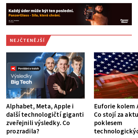
NEJČTENĚJŠÍ
Alphabet, Meta, Apple i
Euforie kolem A
další technologičtí giganti
Co stojí za akt
zveřejnili výsledky. Co
poklesem
prozradila?
technologickýc