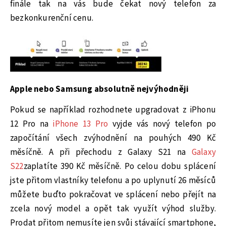
finále tak na vás bude čekat nový telefon za
bezkonkurenční cenu.
Apple nebo Samsung absolutně nejvýhodněji
Pokud se například rozhodnete upgradovat z iPhonu
12 Pro na
iPhone 13 Pro
vyjde vás nový telefon po
započítání všech zvýhodnění na pouhých 490 Kč
měsíčně. A při přechodu z Galaxy S21 na
Galaxy
S22
zaplatíte 390 Kč měsíčně. Po celou dobu splácení
jste přitom vlastníky telefonu a po uplynutí 26 měsíců
můžete buďto pokračovat ve splácení nebo přejít na
zcela nový model a opět tak využít výhod služby.
Prodat přitom nemusíte jen svůj stávající smartphone,