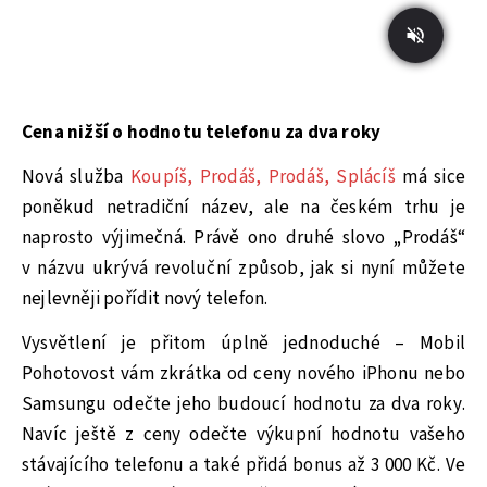
Cena nižší o hodnotu telefonu za dva roky
Nová služba
Koupíš, Prodáš, Prodáš, Splácíš
má sice
poněkud netradiční název, ale na českém trhu je
naprosto výjimečná. Právě ono druhé slovo „Prodáš“
v názvu ukrývá revoluční způsob, jak si nyní můžete
nejlevněji pořídit nový telefon.
Vysvětlení je přitom úplně jednoduché – Mobil
Pohotovost vám zkrátka od ceny nového iPhonu nebo
Samsungu odečte jeho budoucí hodnotu za dva roky.
Navíc ještě z ceny odečte výkupní hodnotu vašeho
stávajícího telefonu a také přidá bonus až 3 000 Kč. Ve