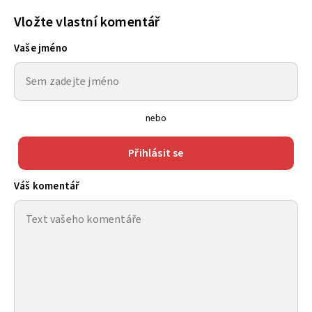
Vložte vlastní komentář
Vaše jméno
nebo
Přihlásit se
Váš komentář