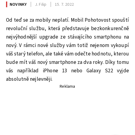
NOVINKY
J. Filip
15. 7. 2022
Od teď se za mobily neplatí. Mobil Pohotovost spouští
revoluční službu, která představuje bezkonkurenčně
nejvýhodnější upgrade ze stávajícího smartphonu na
nový. V rámci nové služby vám totiž nejenom vykoupí
váš starý telefon, ale také vám odečte hodnotu, kterou
bude mít váš nový smartphone za dva roky. Díky tomu
vás například iPhone 13 nebo Galaxy S22 vyjde
absolutně nejlevněji.
Reklama