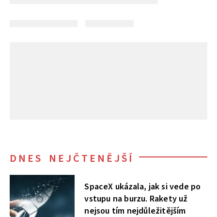
DNES NEJČTENĚJŠÍ
SpaceX ukázala, jak si vede po
vstupu na burzu. Rakety už
nejsou tím nejdůležitějším