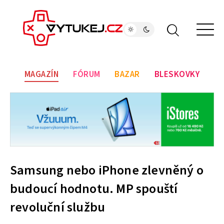
MAGAZÍN
FÓRUM
BAZAR
BLESKOVKY
Samsung nebo iPhone zlevněný o
budoucí hodnotu. MP spouští
revoluční službu