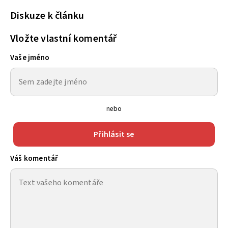
Diskuze k článku
Vložte vlastní komentář
Vaše jméno
nebo
Přihlásit se
Váš komentář