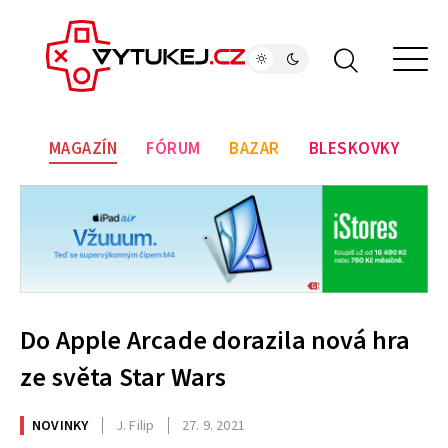
MAGAZÍN
FÓRUM
BAZAR
BLESKOVKY
Do Apple Arcade dorazila nová hra
ze světa Star Wars
NOVINKY
J. Filip
27. 9. 2021