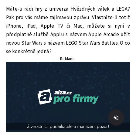
Máte-li rádi hry z univerza Hvězdných válek a LEGA?
Pak pro vás máme zajímavou zprávu. Vlastníte-li totiž
iPhone, iPad, Apple TV či Mac, můžete si nyní v
předplatné službě Applu s názvem Apple Arcade užít
novou Star Wars s názvem LEGO Star Wars Battles. O co
se konkrétně jedná?
Reklama