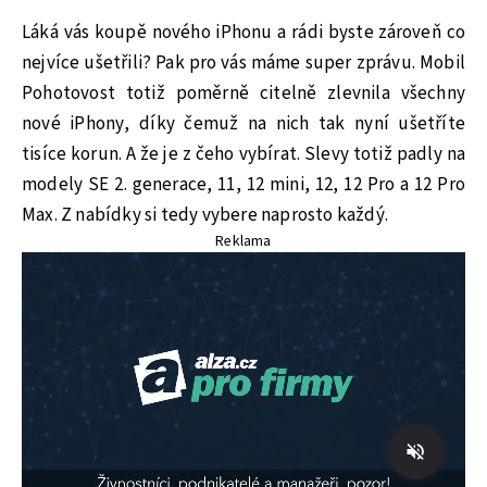
Láká vás koupě nového iPhonu a rádi byste zároveň co
nejvíce ušetřili? Pak pro vás máme super zprávu. Mobil
Pohotovost totiž poměrně citelně zlevnila všechny
nové iPhony, díky čemuž na nich tak nyní ušetříte
tisíce korun. A že je z čeho vybírat. Slevy totiž padly na
modely SE 2. generace, 11, 12 mini, 12, 12 Pro a 12 Pro
Max. Z nabídky si tedy vybere naprosto každý.
Reklama