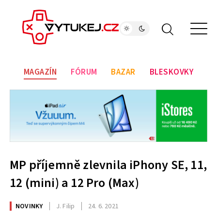
MAGAZÍN
FÓRUM
BAZAR
BLESKOVKY
MP příjemně zlevnila iPhony SE, 11,
12 (mini) a 12 Pro (Max)
NOVINKY
J. Filip
24. 6. 2021