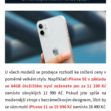
U všech modelů se prodejce rozhodl ke snížení ceny v
poměrně velkém stylu. Například
iPhone SE v základu
se 64GB úložištěm nyní seženete jen za 11 290 Kč
namísto obvyklých 12 990 Kč. Pokud jste spíše na
modernější stroje s bezrámečkovým designem, líbit by
se vám mohl
iPhone 11 za 15 990 Kč
namísto 18 490 Kč.