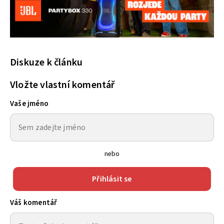
Diskuze k článku
Vložte vlastní komentář
Vaše jméno
nebo
Přihlásit se
Váš komentář