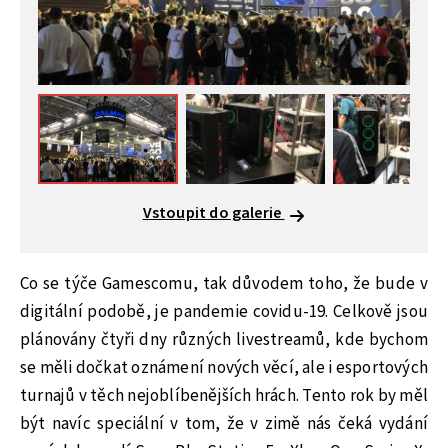
Vstoupit do galerie
Co se týče Gamescomu, tak důvodem toho, že bude v
digitální podobě, je pandemie covidu-19. Celkově jsou
plánovány čtyři dny různých livestreamů, kde bychom
se měli dočkat oznámení nových věcí, ale i esportových
turnajů v těch nejoblíbenějších hrách. Tento rok by měl
být navíc speciální v tom, že v zimě nás čeká vydání