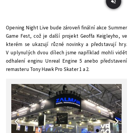
Opening Night Live bude zároveň finální akce Summer
Game Fest, což je další projekt Geoffa Keigleyho, ve
kterém se ukazují různé novinky a představují hry.
V uplynulých dvou dílech jsme například mohli vidět
odhalení enginu Unreal Engine 5 anebo představení
remasteru Tony Hawk Pro Skater 1 a 2.