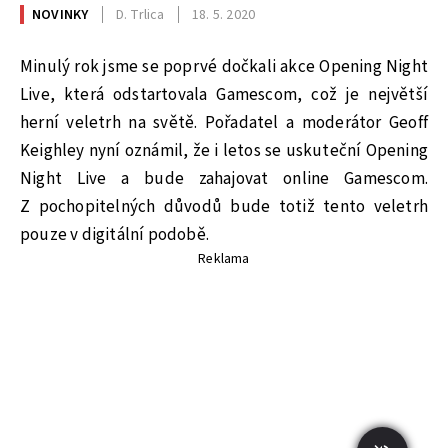
NOVINKY
D. Trlica
18. 5. 2020
Minulý rok jsme se poprvé dočkali akce Opening Night
Live, která odstartovala Gamescom, což je největší
herní veletrh na světě. Pořadatel a moderátor Geoff
Keighley nyní oznámil, že i letos se uskuteční Opening
Night Live a bude zahajovat online Gamescom.
Z pochopitelných důvodů bude totiž tento veletrh
pouze v digitální podobě.
Reklama