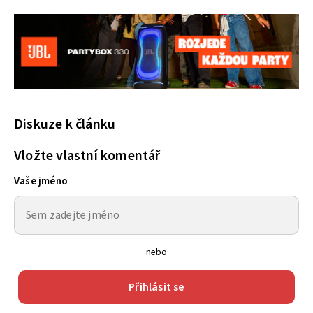
Diskuze k článku
Vložte vlastní komentář
Vaše jméno
nebo
Přihlásit se