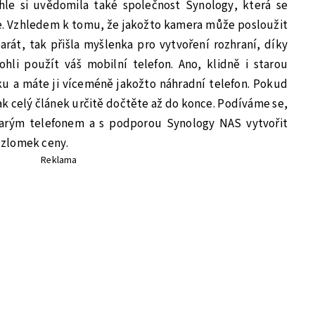
hle si uvědomila také společnost Synology, která se
je. Vzhledem k tomu, že jakožto kamera může posloužit
arát, tak přišla myšlenka pro vytvoření rozhraní, díky
li použít váš mobilní telefon. Ano, klidně i starou
ku a máte ji víceméně jakožto náhradní telefon. Pokud
ak celý článek určitě dočtěte až do konce. Podíváme se,
rým telefonem a s podporou Synology NAS vytvořit
 zlomek ceny.
Reklama