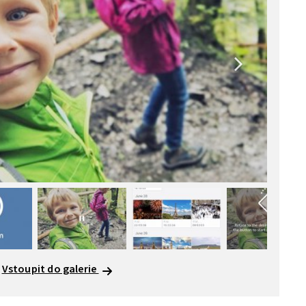
Vstoupit do galerie