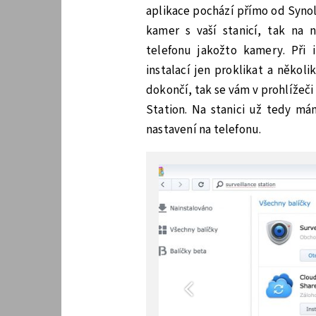
aplikace pochází přímo od Synolo
kamer s vaší stanicí, tak na 
telefonu jakožto kamery. Při i
instalací jen proklikat a někol
dokončí, tak se vám v prohlížeč
Station. Na stanici už tedy má
nastavení na telefonu.