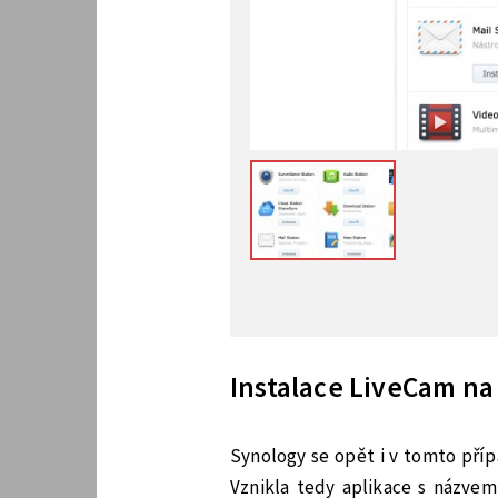
Instalace LiveCam na
Synology se opět i v tomto příp
Vznikla tedy aplikace s názvem