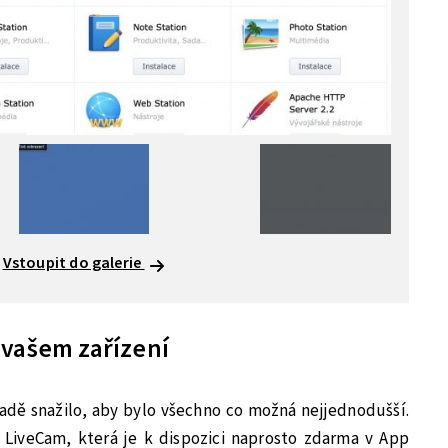
Vstoupit do galerie
 vašem zařízení
adě snažilo, aby bylo všechno co možná nejjednodušší.
 LiveCam, která je k dispozici naprosto zdarma v App