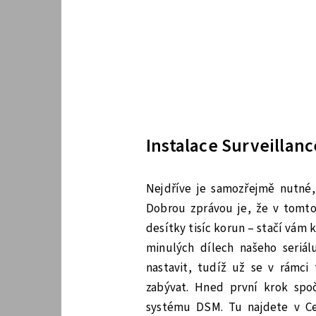
Instalace Surveillanc
Nejdříve je samozřejmě nutné,
Dobrou zprávou je, že v tomto 
desítky tisíc korun – stačí vám 
minulých dílech našeho seriá
nastavit, tudíž už se v rámc
zabývat. Hned první krok spočí
systému DSM. Tu najdete v Cen