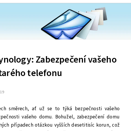
Synology: Zabezpečení vašeho
tarého telefonu
019
ech směrech, ať už se to týká bezpečnosti vašeho
zpečnosti vašeho domu. Bohužel, zabezpečení domu
ch případech otázkou vyšších desetitisíc korun, což