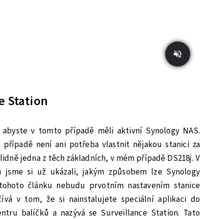
e Station
 abyste v tomto případě měli aktivní Synology NAS.
případě není ani potřeba vlastnit nějakou stanici za
klidně jedna z těch základních, v mém případě DS218j. V
lu jsme si už ukázali, jakým způsobem lze Synology
i tohoto článku nebudu prvotním nastavením stanice
vá v tom, že si nainstalujete speciální aplikaci do
tru balíčků a nazývá se Surveillance Station. Tato